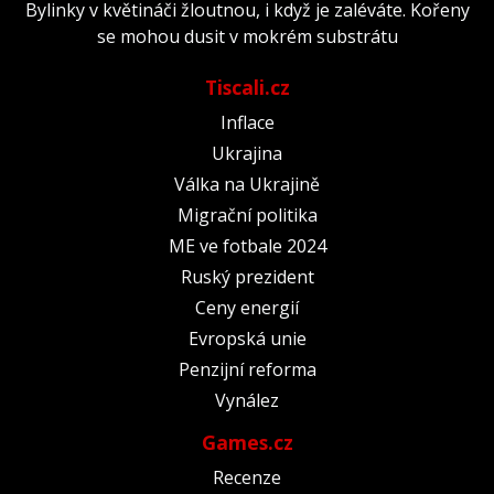
Bylinky v květináči žloutnou, i když je zaléváte. Kořeny
se mohou dusit v mokrém substrátu
Tiscali.cz
Inflace
Ukrajina
Válka na Ukrajině
Migrační politika
ME ve fotbale 2024
Ruský prezident
Ceny energií
Evropská unie
Penzijní reforma
Vynález
Games.cz
Recenze