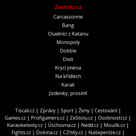
Zestolu.cz
Carcassonne
Bang
Osadníci z Katanu
Monopoly
Dobble
Dixit
Krycí jména
Na křídlech
Karak
Jízdenky, prosím!
Tiscali.cz
|
Zprávy
|
Sport
|
Ženy
|
Cestování
|
Games.cz
|
Profigamers.cz
|
ZeStolu.cz
|
Osobnosti.cz
|
Karaoketexty.cz
|
Úschovna.cz
|
Nedd.cz
|
Moulík.cz
|
Fights.cz
|
Dokina.cz
|
CZhity.cz
|
Našepeníze.cz
|