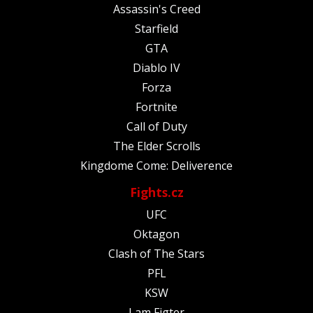
Assassin's Creed
Starfield
GTA
Diablo IV
Forza
Fortnite
Call of Duty
The Elder Scrolls
Kingdome Come: Deliverence
Fights.cz
UFC
Oktagon
Clash of The Stars
PFL
KSW
I am Figter