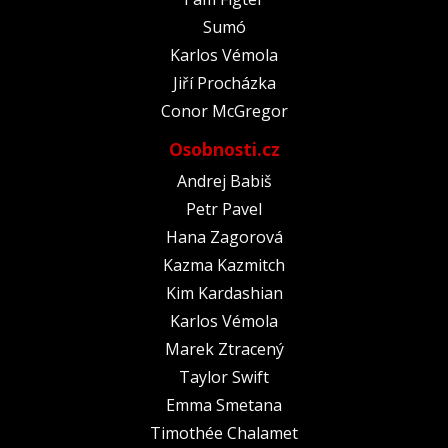
Sumó
Karlos Vémola
Jiří Procházka
Conor McGregor
Osobnosti.cz
Andrej Babiš
Petr Pavel
Hana Zagorová
Kazma Kazmitch
Kim Kardashian
Karlos Vémola
Marek Ztracený
Taylor Swift
Emma Smetana
Timothée Chalamet