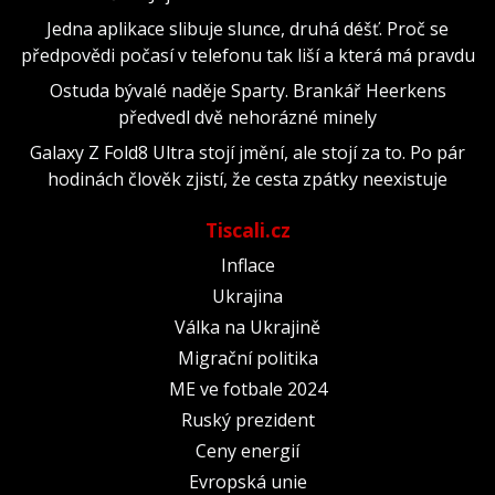
Jedna aplikace slibuje slunce, druhá déšť. Proč se
předpovědi počasí v telefonu tak liší a která má pravdu
Ostuda bývalé naděje Sparty. Brankář Heerkens
předvedl dvě nehorázné minely
Galaxy Z Fold8 Ultra stojí jmění, ale stojí za to. Po pár
hodinách člověk zjistí, že cesta zpátky neexistuje
Tiscali.cz
Inflace
Ukrajina
Válka na Ukrajině
Migrační politika
ME ve fotbale 2024
Ruský prezident
Ceny energií
Evropská unie