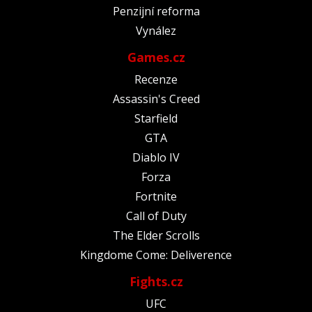
Penzijní reforma
Vynález
Games.cz
Recenze
Assassin's Creed
Starfield
GTA
Diablo IV
Forza
Fortnite
Call of Duty
The Elder Scrolls
Kingdome Come: Deliverence
Fights.cz
UFC