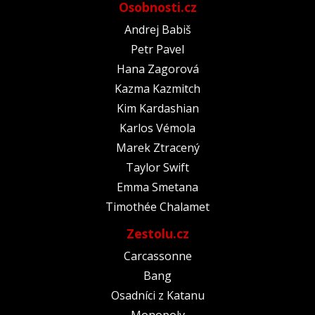
Osobnosti.cz
Andrej Babiš
Petr Pavel
Hana Zagorová
Kazma Kazmitch
Kim Kardashian
Karlos Vémola
Marek Ztracený
Taylor Swift
Emma Smetana
Timothée Chalamet
Zestolu.cz
Carcassonne
Bang
Osadníci z Katanu
Monopoly