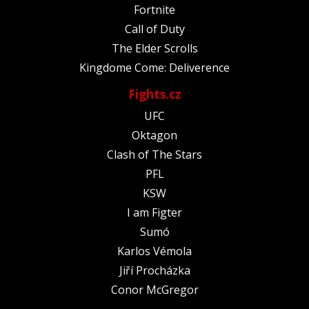
Fortnite
Call of Duty
The Elder Scrolls
Kingdome Come: Deliverence
Fights.cz
UFC
Oktagon
Clash of The Stars
PFL
KSW
I am Figter
Sumó
Karlos Vémola
Jiří Procházka
Conor McGregor