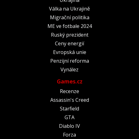
Válka na Ukrajině
Migrační politika
ME ve fotbale 2024
Ruský prezident
Ceny energií
Evropská unie
Penzijní reforma
Vynález
Games.cz
Recenze
Assassin's Creed
Starfield
GTA
Diablo IV
Forza