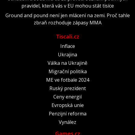
pravidel, která vás v EU mohou stát tisíce
Ground and pound není jen mlácení na zemi. Proč tahle
zbraň rozhoduje zápasy MMA
Tiscali.cz
Inflace
Ukrajina
Válka na Ukrajině
Migrační politika
ME ve fotbale 2024
Ruský prezident
Ceny energií
Evropská unie
Penzijní reforma
Vynález
Games.cz