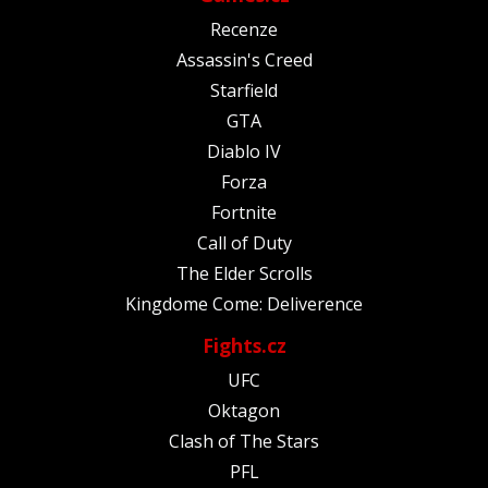
Recenze
Assassin's Creed
Starfield
GTA
Diablo IV
Forza
Fortnite
Call of Duty
The Elder Scrolls
Kingdome Come: Deliverence
Fights.cz
UFC
Oktagon
Clash of The Stars
PFL