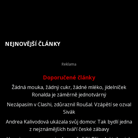
NEJNOVĚJŠÍ ČLÁNKY
Doporučené články
Žádná mouka, žádný cukr, žádné mléko, jídelníček
Ronalda je záměrně jednotvárný
Nezápasím v Clashi, zdůraznil Roušal. Vzápětí se ozval
Sivák
Andrea Kalivodová ukázala svůj domov: Tak bydlí jedna
z nejznámějších tváří české zábavy