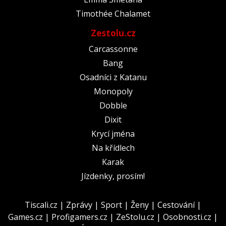
Timothée Chalamet
Zestolu.cz
Carcassonne
Bang
Osadníci z Katanu
Monopoly
Dobble
Dixit
Krycí jména
Na křídlech
Karak
Jízdenky, prosím!
Tiscali.cz
|
Zprávy
|
Sport
|
Ženy
|
Cestování
|
Games.cz
|
Profigamers.cz
|
ZeStolu.cz
|
Osobnosti.cz
|