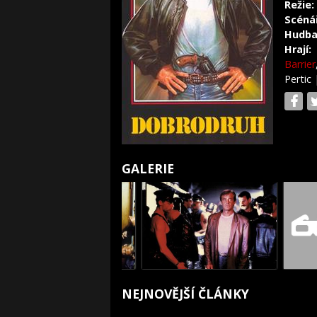
Režie:
Scéná
Hudba
Hrají:
Barrier
Pertic
GALERIE
NEJNOVĚJŠÍ ČLÁNKY