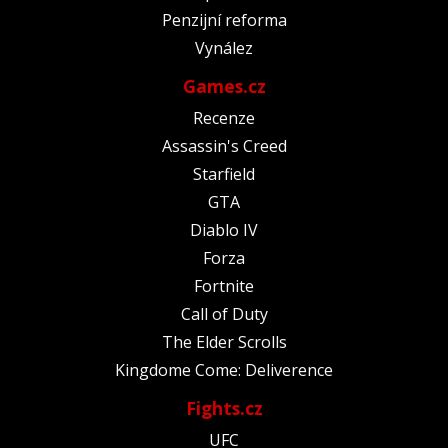
Penzijní reforma
Vynález
Games.cz
Recenze
Assassin's Creed
Starfield
GTA
Diablo IV
Forza
Fortnite
Call of Duty
The Elder Scrolls
Kingdome Come: Deliverence
Fights.cz
UFC