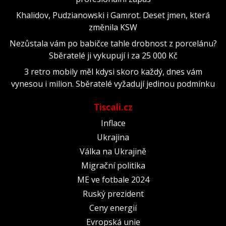
Khalidov, Pudzianowski i Gamrot. Deset jmen, která
změnila KSW
Nezůstala vám po babičce tahle drobnost z porcelánu?
Sběratelé ji vykupují i za 25 000 Kč
3 retro mobily měl kdysi skoro každý, dnes vám
vynesou i milion. Sběratelé vyžadují jedinou podmínku
Tiscali.cz
Inflace
Ukrajina
Válka na Ukrajině
Migrační politika
ME ve fotbale 2024
Ruský prezident
Ceny energií
Evropská unie