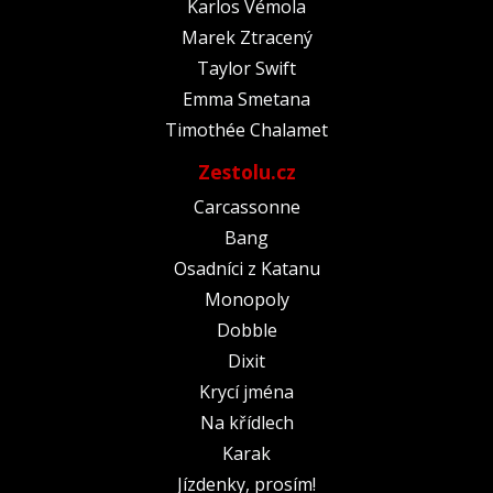
Karlos Vémola
Marek Ztracený
Taylor Swift
Emma Smetana
Timothée Chalamet
Zestolu.cz
Carcassonne
Bang
Osadníci z Katanu
Monopoly
Dobble
Dixit
Krycí jména
Na křídlech
Karak
Jízdenky, prosím!