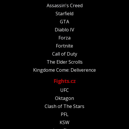
Assassin's Creed
Starfield
GTA
Diablo IV
Forza
Fortnite
Call of Duty
The Elder Scrolls
Kingdome Come: Deliverence
Fights.cz
UFC
Oktagon
Clash of The Stars
PFL
KSW