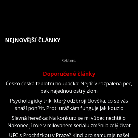
NEJNOVĚJŠÍ ČLÁNKY
Doporučené články
Česko česká teplotní houpačka: Nejdřív rozpálená pec,
pak najednou ostrý zlom
Psychologický trik, který odzbrojí člověka, co se vás
snaží ponížit. Proti urážkám funguje jak kouzlo
Slavná herečka: Na konkurz se mi vůbec nechtělo.
Nakonec jí role v milovaném seriálu změnila celý život
UFC s Procházkou v Praze? Kincl pro samuraje našel