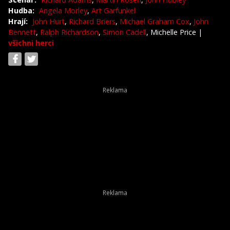
Hudba:
Angela Morley
,
Art Garfunkel
Hrají:
John Hurt
,
Richard Briers
,
Michael Graham Cox
,
John
Bennett
,
Ralph Richardson
,
Simon Cadell
, Michelle Price
|
všichni herci