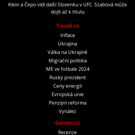
Klein a Čepo vidí další Slovenku v UFC. Szabová může
dojít až k titulu
Tiscali.cz
Inflace
Ukrajina
Válka na Ukrajině
Migrační politika
ME ve fotbale 2024
Ruský prezident
Ceny energií
Evropská unie
Penzijní reforma
Vynález
Games.cz
Recenze