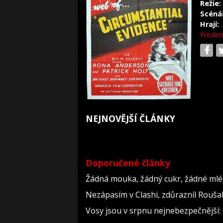
Režie:
Scéná
Hrají:
Frederi
NEJNOVĚJŠÍ ČLÁNKY
Doporučené články
Žádná mouka, žádný cukr, žádné mlék
Nezápasím v Clashi, zdůraznil Roušal.
Vosy jsou v srpnu nejnebezpečnější: 