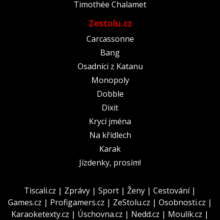
Timothée Chalamet
Zestolu.cz
Carcassonne
Bang
Osadníci z Katanu
Monopoly
Dobble
Dixit
Krycí jména
Na křídlech
Karak
Jízdenky, prosím!
Tiscali.cz
|
Zprávy
|
Sport
|
Ženy
|
Cestování
|
Games.cz
|
Profigamers.cz
|
ZeStolu.cz
|
Osobnosti.cz
|
Karaoketexty.cz
|
Úschovna.cz
|
Nedd.cz
|
Moulík.cz
|