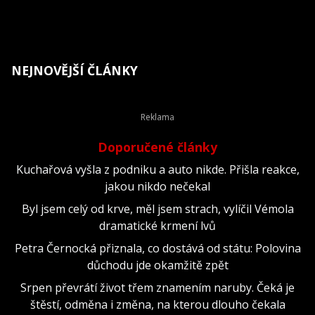
NEJNOVĚJŠÍ ČLÁNKY
Doporučené články
Kuchařová vyšla z podniku a auto nikde. Přišla reakce,
jakou nikdo nečekal
Byl jsem celý od krve, měl jsem strach, vylíčil Vémola
dramatické krmení lvů
Petra Černocká přiznala, co dostává od státu: Polovina
důchodu jde okamžitě zpět
Srpen převrátí život třem znamením naruby. Čeká je
štěstí, odměna i změna, na kterou dlouho čekala