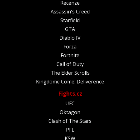
Recenze
Assassin's Creed
Starfield
GTA
Diablo IV
Forza
Fortnite
Call of Duty
The Elder Scrolls
Kingdome Come: Deliverence
Fights.cz
UFC
Oktagon
Clash of The Stars
PFL
KSW