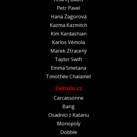
Petr Pavel
Hana Zagorová
Kazma Kazmitch
Kim Kardashian
Karlos Vémola
Marek Ztracený
Taylor Swift
Emma Smetana
Timothée Chalamet
Zestolu.cz
Carcassonne
Bang
Osadníci z Katanu
Monopoly
Dobble