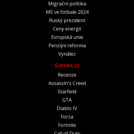
Migrační politika
ME ve fotbale 2024
Ruský prezident
Ceny energií
Evropská unie
Penzijní reforma
Vynález
Games.cz
Recenze
Assassin's Creed
Starfield
GTA
Diablo IV
Forza
Fortnite
Call of Duty