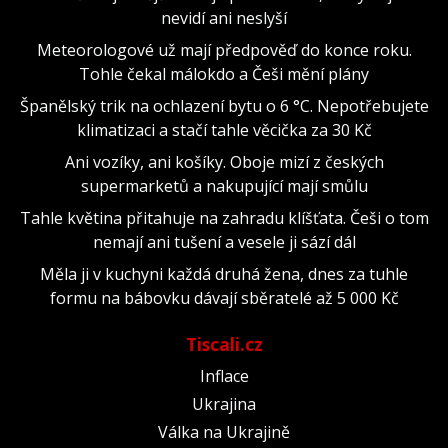
nevidí ani neslyší
Meteorologové už mají předpověď do konce roku.
Tohle čekal málokdo a Češi mění plány
Španělský trik na ochlazení bytu o 6 °C. Nepotřebujete
klimatizaci a stačí tahle věcička za 30 Kč
Ani vozíky, ani košíky. Oboje mizí z českých
supermarketů a nakupující mají smůlu
Tahle květina přitahuje na zahradu klíšťata. Češi o tom
nemají ani tušení a vesele ji sází dál
Měla ji v kuchyni každá druhá žena, dnes za tuhle
formu na bábovku dávají sběratelé až 5 000 Kč
Tiscali.cz
Inflace
Ukrajina
Válka na Ukrajině