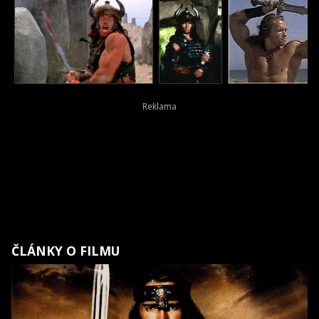
ČLÁNKY O FILMU