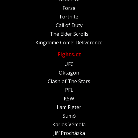
Forza
Fortnite
Call of Duty
The Elder Scrolls
Kingdome Come: Deliverence
Fights.cz
UFC
Oktagon
Clash of The Stars
PFL
KSW
I am Figter
Sumó
Karlos Vémola
Jiří Procházka