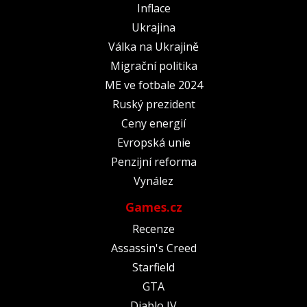
Inflace
Ukrajina
Válka na Ukrajině
Migrační politika
ME ve fotbale 2024
Ruský prezident
Ceny energií
Evropská unie
Penzijní reforma
Vynález
Games.cz
Recenze
Assassin's Creed
Starfield
GTA
Diablo IV