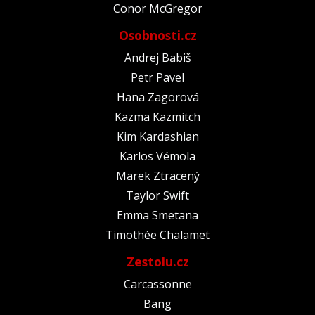
Conor McGregor
Osobnosti.cz
Andrej Babiš
Petr Pavel
Hana Zagorová
Kazma Kazmitch
Kim Kardashian
Karlos Vémola
Marek Ztracený
Taylor Swift
Emma Smetana
Timothée Chalamet
Zestolu.cz
Carcassonne
Bang