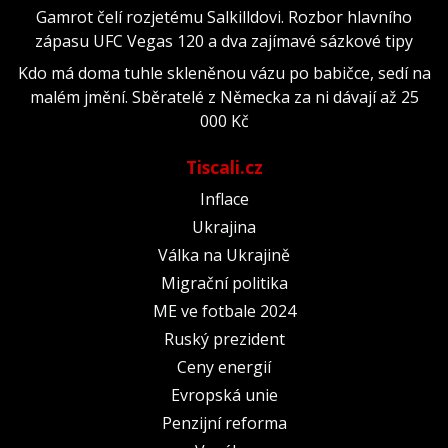
Gamrot čelí rozjetému Salkilldovi. Rozbor hlavního
zápasu UFC Vegas 120 a dva zajímavé sázkové tipy
Kdo má doma tuhle skleněnou vázu po babičce, sedí na
malém jmění. Sběratelé z Německa za ni dávají až 25
000 Kč
Tiscali.cz
Inflace
Ukrajina
Válka na Ukrajině
Migrační politika
ME ve fotbale 2024
Ruský prezident
Ceny energií
Evropská unie
Penzijní reforma