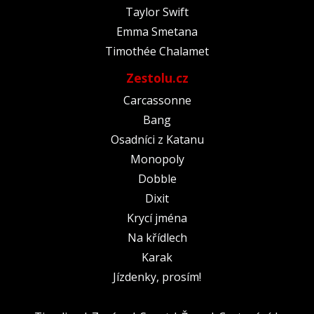
Taylor Swift
Emma Smetana
Timothée Chalamet
Zestolu.cz
Carcassonne
Bang
Osadníci z Katanu
Monopoly
Dobble
Dixit
Krycí jména
Na křídlech
Karak
Jízdenky, prosím!