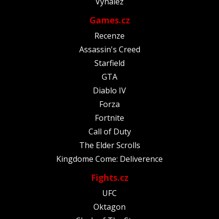
Vynález
Games.cz
Recenze
Assassin's Creed
Starfield
GTA
Diablo IV
Forza
Fortnite
Call of Duty
The Elder Scrolls
Kingdome Come: Deliverence
Fights.cz
UFC
Oktagon