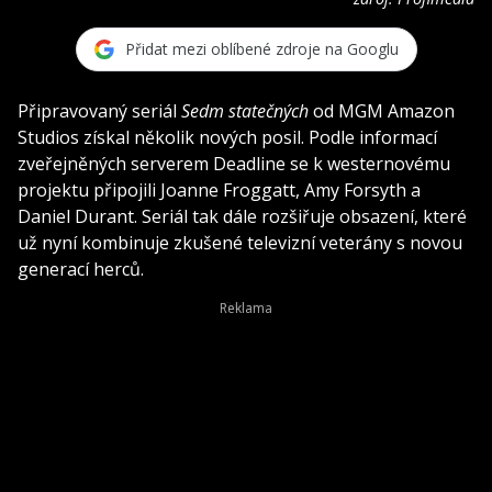
Přidat mezi oblíbené zdroje na Googlu
Připravovaný seriál
Sedm statečných
od MGM Amazon
Studios získal několik nových posil. Podle informací
zveřejněných serverem Deadline se k westernovému
projektu připojili Joanne Froggatt, Amy Forsyth a
Daniel Durant. Seriál tak dále rozšiřuje obsazení, které
už nyní kombinuje zkušené televizní veterány s novou
generací herců.