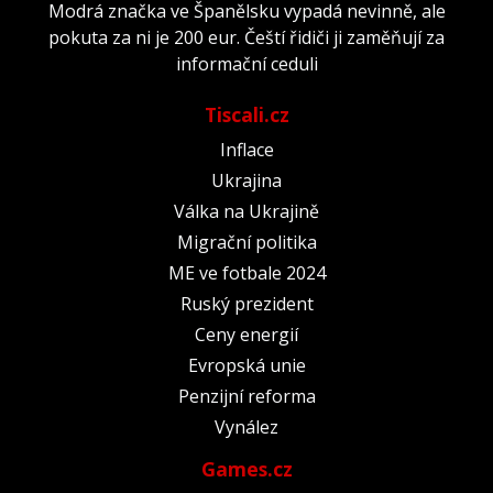
Modrá značka ve Španělsku vypadá nevinně, ale
pokuta za ni je 200 eur. Čeští řidiči ji zaměňují za
informační ceduli
Tiscali.cz
Inflace
Ukrajina
Válka na Ukrajině
Migrační politika
ME ve fotbale 2024
Ruský prezident
Ceny energií
Evropská unie
Penzijní reforma
Vynález
Games.cz