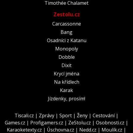
Timothée Chalamet
Zestolu.cz
Carcassonne
Bang
Osadníci z Katanu
Monopoly
Dobble
Dixit
Krycí jména
Na křídlech
Karak
Jízdenky, prosím!
Tiscali.cz
|
Zprávy
|
Sport
|
Ženy
|
Cestování
|
Games.cz
|
Profigamers.cz
|
ZeStolu.cz
|
Osobnosti.cz
|
Karaoketexty.cz
|
Úschovna.cz
|
Nedd.cz
|
Moulík.cz
|