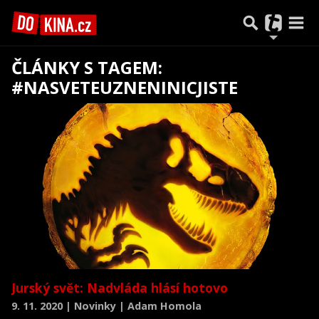
ČLÁNKY S TAGEM:
#NASVETEUZNENINICJISTE
Jurský svět: Nadvláda hlásí hotovo
9. 11. 2020 | Novinky | Adam Homola