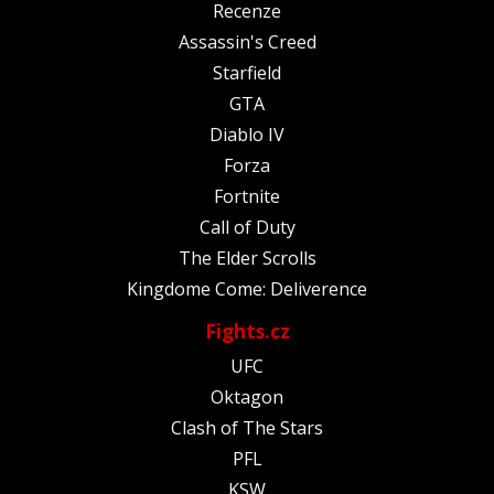
Recenze
Assassin's Creed
Starfield
GTA
Diablo IV
Forza
Fortnite
Call of Duty
The Elder Scrolls
Kingdome Come: Deliverence
Fights.cz
UFC
Oktagon
Clash of The Stars
PFL
KSW