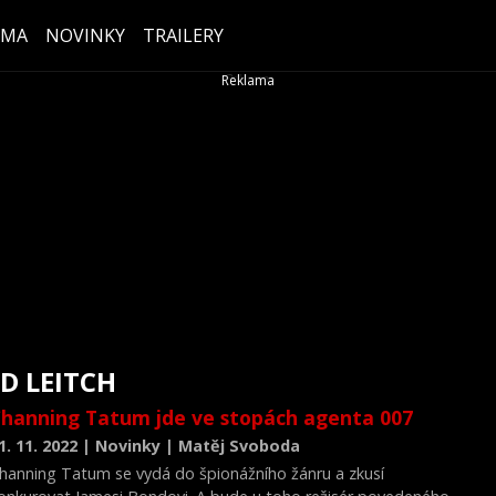
ÉMA
NOVINKY
TRAILERY
D LEITCH
hanning Tatum jde ve stopách agenta 007
1. 11. 2022 | Novinky | Matěj Svoboda
hanning Tatum se vydá do špionážního žánru a zkusí