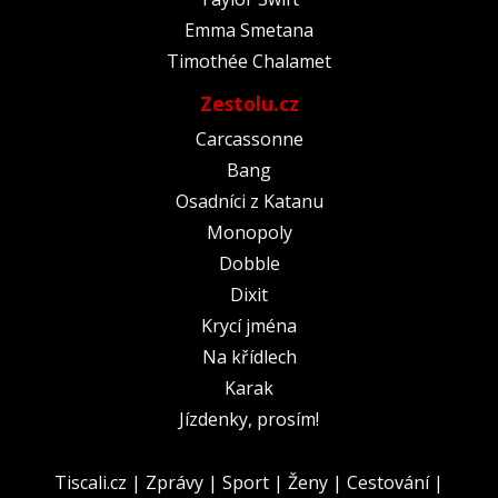
Emma Smetana
Timothée Chalamet
Zestolu.cz
Carcassonne
Bang
Osadníci z Katanu
Monopoly
Dobble
Dixit
Krycí jména
Na křídlech
Karak
Jízdenky, prosím!
Tiscali.cz
|
Zprávy
|
Sport
|
Ženy
|
Cestování
|