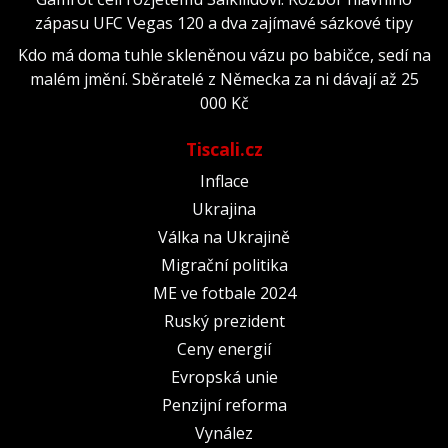
zápasu UFC Vegas 120 a dva zajímavé sázkové tipy
Kdo má doma tuhle skleněnou vázu po babičce, sedí na
malém jmění. Sběratelé z Německa za ni dávají až 25
000 Kč
Tiscali.cz
Inflace
Ukrajina
Válka na Ukrajině
Migrační politika
ME ve fotbale 2024
Ruský prezident
Ceny energií
Evropská unie
Penzijní reforma
Vynález