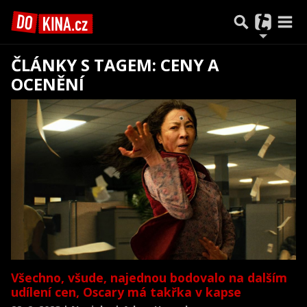
ČLÁNKY S TAGEM: CENY A
OCENĚNÍ
Všechno, všude, najednou bodovalo na dalším
udílení cen, Oscary má takřka v kapse