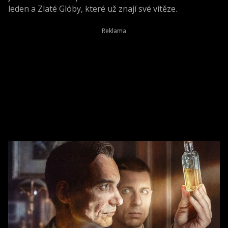
leden a Zlaté Glóby, které už znají své vítěze.