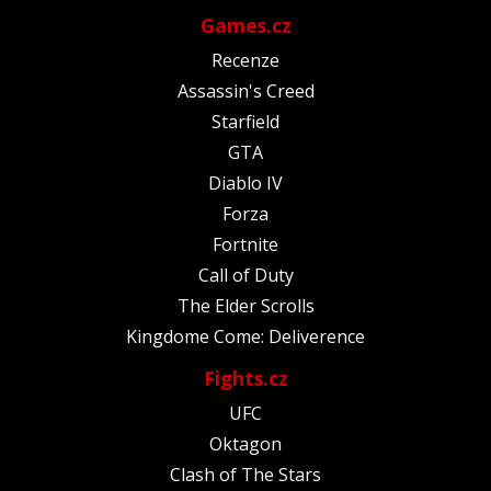
Games.cz
Recenze
Assassin's Creed
Starfield
GTA
Diablo IV
Forza
Fortnite
Call of Duty
The Elder Scrolls
Kingdome Come: Deliverence
Fights.cz
UFC
Oktagon
Clash of The Stars