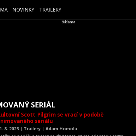
ÉMA
NOVINKY
TRAILERY
MOVANÝ SERIÁL
ultovní Scott Pilgrim se vrací v podobě
nimovaného seriálu
1. 8. 2023 | Trailery | Adam Homola