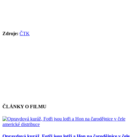
Zdroje:
ČTK
ČLÁNKY O FILMU
Opravdová kuráž, Fotři jsou lotři a Hon na čarodějnice v čele