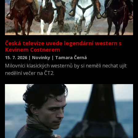
Česká televize uvede legendární western s
Kevinem Costnerem
15. 7. 2026 | Novinky | Tamara Černá
Milovníci klasických westernů by si neměli nechat ujít
nedělní večer na ČT2.