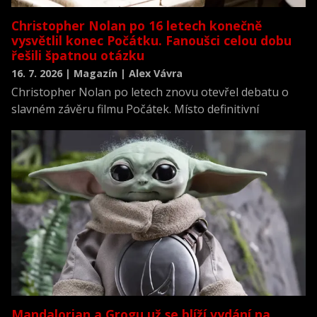
Christopher Nolan po 16 letech konečně
vysvětlil konec Počátku. Fanoušci celou dobu
řešili špatnou otázku
16. 7. 2026 | Magazín | Alex Vávra
Christopher Nolan po letech znovu otevřel debatu o
slavném závěru filmu Počátek. Místo definitivní
odpovědi ale fanouškům vysvětlil, proč se celou dobu
soustředili na špatnou otázku – a odhalil i lekci, která
navždy změnila způsob, jakým mluví o koncích svých
filmů.
Mandalorian a Grogu už se blíží vydání na