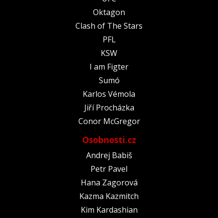
Oktagon
Clash of The Stars
PFL
KSW
I am Figter
Sumó
Karlos Vémola
Jiří Procházka
Conor McGregor
Osobnosti.cz
Andrej Babiš
Petr Pavel
Hana Zagorová
Kazma Kazmitch
Kim Kardashian