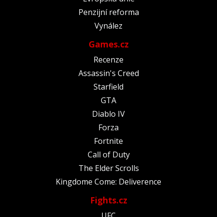
Penzijní reforma
Vynález
Games.cz
Recenze
Assassin's Creed
Starfield
GTA
Diablo IV
Forza
Fortnite
Call of Duty
The Elder Scrolls
Kingdome Come: Deliverence
Fights.cz
UFC