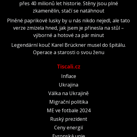
přes 40 milionů let historie. Stěny jsou plné
zkamenělin, stačí se natáhnout
Plněné paprikové lusky by u nás nikdo nejedl, ale tato
verze zmizela hned, jak jsem je přinesla na stůl –
výborné a hotové za pár minut
Legendární kouč Karel Brückner musel do špitálu.
Operace a starosti o svou ženu
Tiscali.cz
Inflace
Ukrajina
Válka na Ukrajině
Migrační politika
ME ve fotbale 2024
Ruský prezident
Ceny energií
Evropská unie