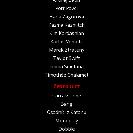
Petr Pavel
Hana Zagorová
Kazma Kazmitch
Kim Kardashian
Karlos Vémola
Marek Ztracený
Taylor Swift
Emma Smetana
Timothée Chalamet
Zestolu.cz
Carcassonne
Bang
Osadníci z Katanu
Monopoly
Dobble