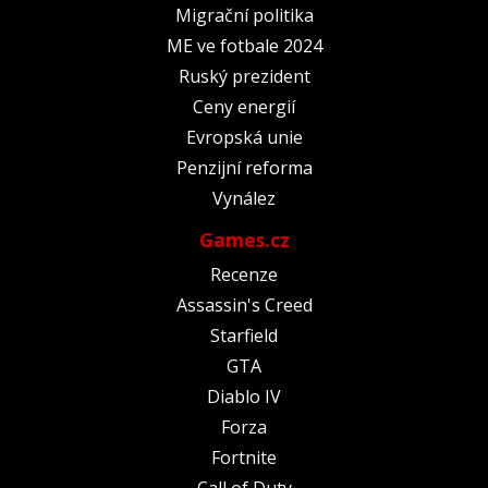
Migrační politika
ME ve fotbale 2024
Ruský prezident
Ceny energií
Evropská unie
Penzijní reforma
Vynález
Games.cz
Recenze
Assassin's Creed
Starfield
GTA
Diablo IV
Forza
Fortnite
Call of Duty