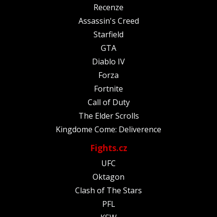
Recenze
Assassin's Creed
Starfield
GTA
Diablo IV
Forza
Fortnite
Call of Duty
The Elder Scrolls
Kingdome Come: Deliverence
Fights.cz
UFC
Oktagon
Clash of The Stars
PFL