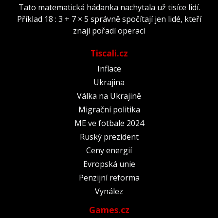
Tato matematická hádanka nachytala už tisíce lidí.
Příklad 18 : 3 + 7 × 5 správně spočítají jen lidé, kteří
znají pořadí operací
Tiscali.cz
Inflace
Ukrajina
Válka na Ukrajině
Migrační politika
ME ve fotbale 2024
Ruský prezident
Ceny energií
Evropská unie
Penzijní reforma
Vynález
Games.cz