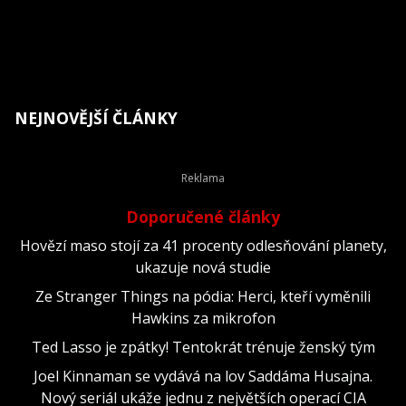
NEJNOVĚJŠÍ ČLÁNKY
Doporučené články
Hovězí maso stojí za 41 procenty odlesňování planety,
ukazuje nová studie
Ze Stranger Things na pódia: Herci, kteří vyměnili
Hawkins za mikrofon
Ted Lasso je zpátky! Tentokrát trénuje ženský tým
Joel Kinnaman se vydává na lov Saddáma Husajna.
Nový seriál ukáže jednu z největších operací CIA