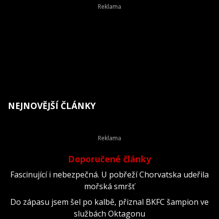
NEJNOVĚJŠÍ ČLÁNKY
Doporučené články
Fascinující i nebezpečná. U pobřeží Chorvatska udeřila
mořská smršť
Do zápasu jsem šel po kalbě, přiznal BKFC šampion ve
službách Oktagonu