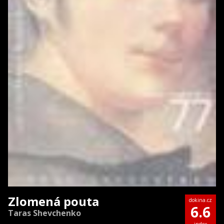
Zlomená pouta
dokina.cz
6.6
Taras Shevchenko