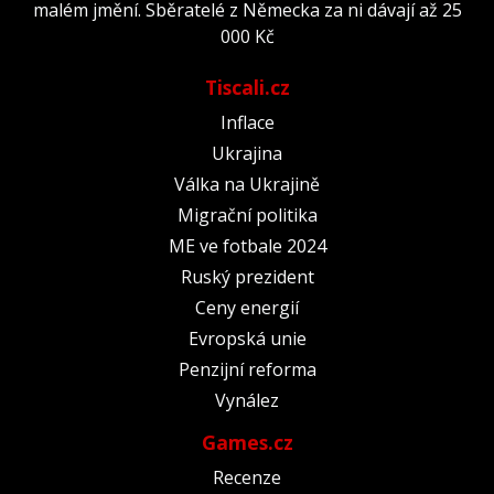
malém jmění. Sběratelé z Německa za ni dávají až 25
000 Kč
Tiscali.cz
Inflace
Ukrajina
Válka na Ukrajině
Migrační politika
ME ve fotbale 2024
Ruský prezident
Ceny energií
Evropská unie
Penzijní reforma
Vynález
Games.cz
Recenze