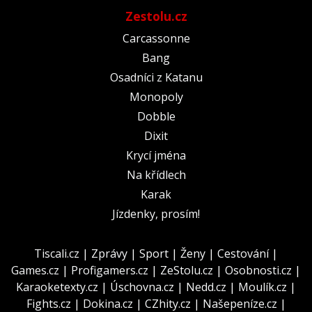
Zestolu.cz
Carcassonne
Bang
Osadníci z Katanu
Monopoly
Dobble
Dixit
Krycí jména
Na křídlech
Karak
Jízdenky, prosím!
Tiscali.cz
|
Zprávy
|
Sport
|
Ženy
|
Cestování
|
Games.cz
|
Profigamers.cz
|
ZeStolu.cz
|
Osobnosti.cz
|
Karaoketexty.cz
|
Úschovna.cz
|
Nedd.cz
|
Moulík.cz
|
Fights.cz
|
Dokina.cz
|
CZhity.cz
|
Našepeníze.cz
|