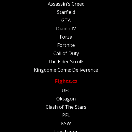
Assassin's Creed
Starfield
GTA
Diablo IV
Forza
Fortnite
Call of Duty
The Elder Scrolls
Kingdome Come: Deliverence
Fights.cz
UFC
Oktagon
Clash of The Stars
PFL
KSW
I am Figter