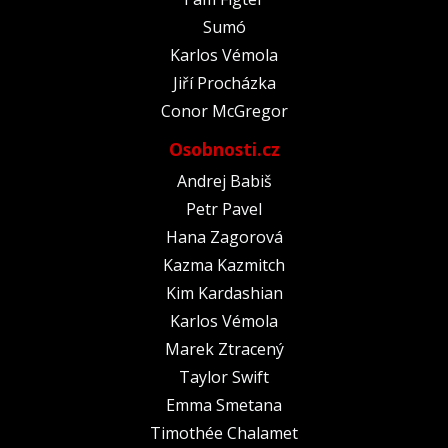
Sumó
Karlos Vémola
Jiří Procházka
Conor McGregor
Osobnosti.cz
Andrej Babiš
Petr Pavel
Hana Zagorová
Kazma Kazmitch
Kim Kardashian
Karlos Vémola
Marek Ztracený
Taylor Swift
Emma Smetana
Timothée Chalamet