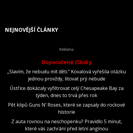
NEJNOVĚJŠÍ ČLÁNKY
Doporučené články
„Slavím, že nebudu mít děti." Kovalová vyřešila otázku
jednou provždy, litovat prý nebude
Ústřice dokázaly vyfiltrovat celý Chesapeake Bay za
týden, dnes to trvá přes rok
Pět klipů Guns N‘ Roses, které se zapsaly do rockové
historie
Z auta rovnou na neschopenku? Pravidlo 5 minut,
které vás zachrání před letní angínou