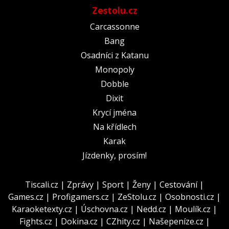
Zestolu.cz
Carcassonne
Bang
Osadníci z Katanu
Monopoly
Dobble
Dixit
Krycí jména
Na křídlech
Karak
Jízdenky, prosím!
Tiscali.cz
|
Zprávy
|
Sport
|
Ženy
|
Cestování
|
Games.cz
|
Profigamers.cz
|
ZeStolu.cz
|
Osobnosti.cz
|
Karaoketexty.cz
|
Úschovna.cz
|
Nedd.cz
|
Moulík.cz
|
Fights.cz
|
Dokina.cz
|
CZhity.cz
|
Našepeníze.cz
|