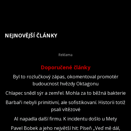
NEJNOVĚJŠÍ ČLÁNKY
Doporučené články
Byl to rozlučkový zápas, okomentoval promotér
budoucnost hvězdy Oktagonu
Chlapec snědl sýr a zemřel. Mohla za to běžná bakterie
Barbaři nebyli primitivní, ale sofistikovaní. Historii totiž
psali vítězové
AI napadla další firmu. K incidentu došlo u Mety
Pavel Bobek a jeho největší hit: Píseň „Veď mě dál,