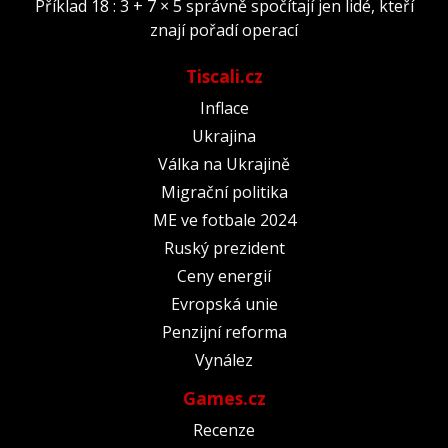
Příklad 18 : 3 + 7 × 5 správně spočítají jen lidé, kteří
znají pořadí operací
Tiscali.cz
Inflace
Ukrajina
Válka na Ukrajině
Migrační politika
ME ve fotbale 2024
Ruský prezident
Ceny energií
Evropská unie
Penzijní reforma
Vynález
Games.cz
Recenze