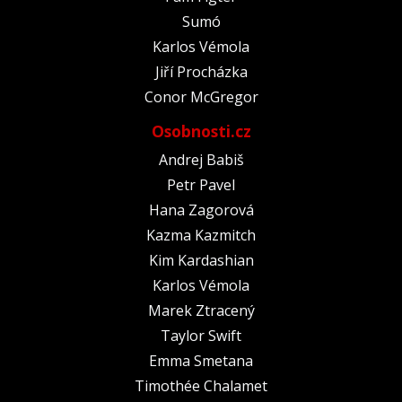
Sumó
Karlos Vémola
Jiří Procházka
Conor McGregor
Osobnosti.cz
Andrej Babiš
Petr Pavel
Hana Zagorová
Kazma Kazmitch
Kim Kardashian
Karlos Vémola
Marek Ztracený
Taylor Swift
Emma Smetana
Timothée Chalamet