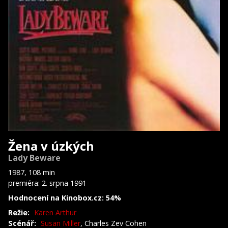
Žena v úzkých
Lady Beware
1987, 108 min
premiéra: 2. srpna 1991
Hodnocení na Kinobox.cz: 54%
Režie:
Karen Arthur
Scénář:
Susan Miller
, Charles Zev Cohen