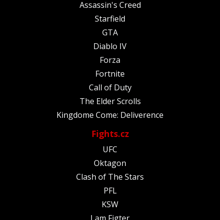
Assassin's Creed
Starfield
GTA
Diablo IV
Forza
Fortnite
Call of Duty
The Elder Scrolls
Kingdome Come: Deliverence
Fights.cz
UFC
Oktagon
Clash of The Stars
PFL
KSW
I am Figter