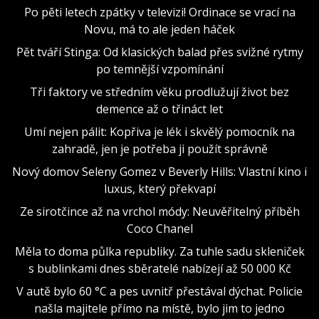
Po pěti letech zpátky v televizi! Ordinace se vrací na
Novu, má to ale jeden háček
Pět tváří Stinga: Od klasických balad přes svižné rytmy
po temnější vzpomínání
Tři faktory ve středním věku prodlužují život bez
demence až o třináct let
Umí nejen pálit: Kopřiva je lék i skvělý pomocník na
zahradě, jen je potřeba ji použít správně
Nový domov Seleny Gomez v Beverly Hills: Vlastní kino i
luxus, který překvapí
Ze sirotčince až na vrchol módy: Neuvěřitelný příběh
Coco Chanel
Měla to doma půlka republiky. Za tuhle sadu skleniček
s bublinkami dnes sběratelé nabízejí až 50 000 Kč
V autě bylo 60 °C a pes uvnitř přestával dýchat. Policie
našla majitele přímo na místě, bylo jim to jedno