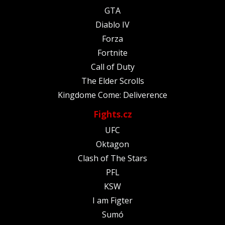
GTA
Diablo IV
Forza
Fortnite
Call of Duty
The Elder Scrolls
Kingdome Come: Deliverence
Fights.cz
UFC
Oktagon
Clash of The Stars
PFL
KSW
I am Figter
Sumó