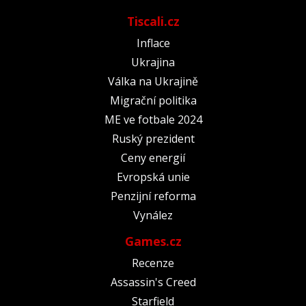
Tiscali.cz
Inflace
Ukrajina
Válka na Ukrajině
Migrační politika
ME ve fotbale 2024
Ruský prezident
Ceny energií
Evropská unie
Penzijní reforma
Vynález
Games.cz
Recenze
Assassin's Creed
Starfield