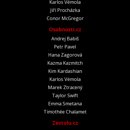
Karlos Vémola
Jiří Procházka
Conor McGregor
Osobnosti.cz
Andrej Babiš
Petr Pavel
Hana Zagorová
Kazma Kazmitch
Kim Kardashian
Karlos Vémola
Marek Ztracený
Taylor Swift
Emma Smetana
Timothée Chalamet
Zestolu.cz