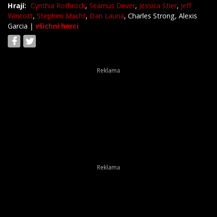
Hrají:
Cynthia Rothrock
,
Seamus Dever
,
Jessica Stier
,
Jeff
Wincott
,
Stephen Macht
,
Dan Lauria
, Charles Strong, Alexis
Garcia
|
všichni herci