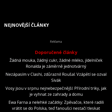
NEJNOVĚJŠÍ ČLÁNKY
Doporučené články
Žádná mouka, žádný cukr, žádné mléko, jídelníček
Ronalda je záměrně jednotvárný
Nezápasím v Clashi, zdůraznil Roušal. Vzápětí se ozval
Sivák
Vosy jsou v srpnu nejnebezpečnější: Přírodní triky, jak
je vyhnat ze zahrady a domu
Ewa Farna a nelehké začátky: Zpěvačce, které radili
vrátit se do Polska, teď fanoušci nestačí tleskat