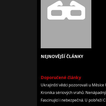
NEJNOVĚJŠÍ ČLÁNKY
Doporučené články
Ukrajinští vědci pozorovali u Měsíce
Kronika sériových vrahů: Nenápadný dě
Fascinující i nebezpečná. U pobřeží