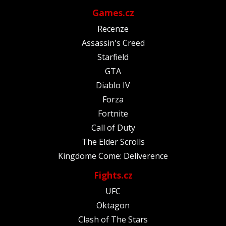
Games.cz
Recenze
Assassin's Creed
Starfield
GTA
Diablo IV
Forza
Fortnite
Call of Duty
The Elder Scrolls
Kingdome Come: Deliverence
Fights.cz
UFC
Oktagon
Clash of The Stars