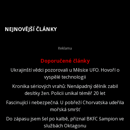
NEJNOVĚJŠÍ ČLÁNKY
Doporučené články
Ukrajinští vědci pozorovali u Měsíce UFO. Hovoří o
vyspělé technologii
Kronika sériových vrahů: Nenápadný dělník zabil
desítky žen. Policii unikal téměř 20 let
Fascinující i nebezpečná. U pobřeží Chorvatska udeřila
mořská smršť
Do zápasu jsem šel po kalbě, přiznal BKFC šampion ve
službách Oktagonu