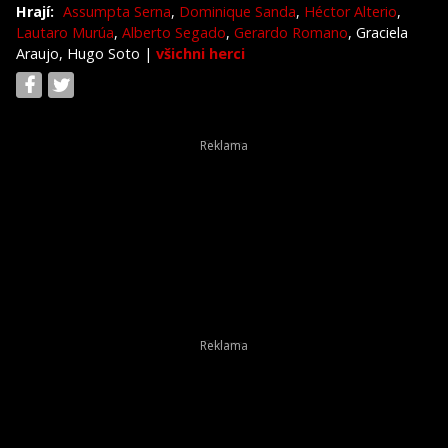
Hrají:
Assumpta Serna
,
Dominique Sanda
,
Héctor Alterio
,
Lautaro Murúa
,
Alberto Segado
,
Gerardo Romano
, Graciela
Araujo, Hugo Soto
|
všichni herci