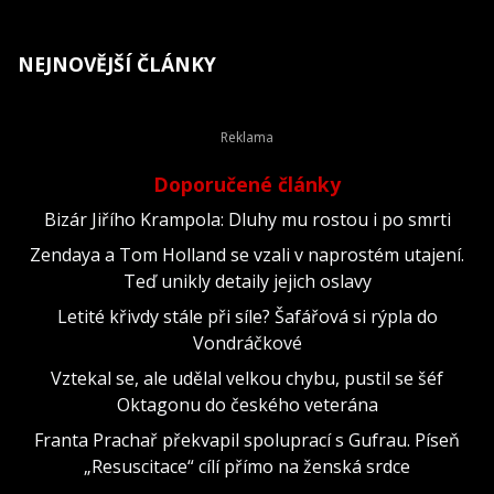
NEJNOVĚJŠÍ ČLÁNKY
Doporučené články
Bizár Jiřího Krampola: Dluhy mu rostou i po smrti
Zendaya a Tom Holland se vzali v naprostém utajení.
Teď unikly detaily jejich oslavy
Letité křivdy stále při síle? Šafářová si rýpla do
Vondráčkové
Vztekal se, ale udělal velkou chybu, pustil se šéf
Oktagonu do českého veterána
Franta Prachař překvapil spoluprací s Gufrau. Píseň
„Resuscitace“ cílí přímo na ženská srdce