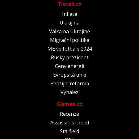
Tiscali.cz
Inflace
Ukrajina
Válka na Ukrajině
Migrační politika
ME ve fotbale 2024
Ruský prezident
Ceny energií
Evropská unie
Penzijní reforma
Vynález
Games.cz
Recenze
Assassin's Creed
Starfield