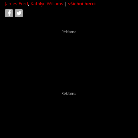
James Ford
,
Kathlyn Williams
|
všichni herci