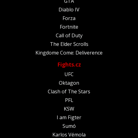
GTA
Diablo IV
Forza
Fortnite
Call of Duty
The Elder Scrolls
Kingdome Come: Deliverence
Fights.cz
UFC
Oktagon
Clash of The Stars
PFL
KSW
I am Figter
Sumó
Karlos Vémola