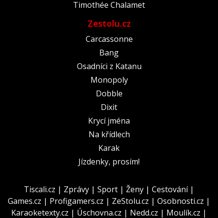
Timothée Chalamet
Zestolu.cz
Carcassonne
Bang
Osadníci z Katanu
Monopoly
Dobble
Dixit
Krycí jména
Na křídlech
Karak
Jízdenky, prosím!
Tiscali.cz
|
Zprávy
|
Sport
|
Ženy
|
Cestování
|
Games.cz
|
Profigamers.cz
|
ZeStolu.cz
|
Osobnosti.cz
|
Karaoketexty.cz
|
Úschovna.cz
|
Nedd.cz
|
Moulík.cz
|