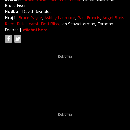
Bruce Eisen
Hudba:
David Reynolds
Hrají:
Bruce Payne
,
Ashley Laurence
,
Paul Francis
,
Angel Boris
Reed
,
Rick Hearst
,
Boti Bliss
, Jan Schweiterman, Eamonn
Draper
|
všichni herci