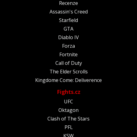
Recenze
Assassin's Creed
Starfield
GTA
Diablo IV
Forza
Fortnite
Call of Duty
The Elder Scrolls
Kingdome Come: Deliverence
Fights.cz
UFC
Oktagon
Clash of The Stars
PFL
KSW