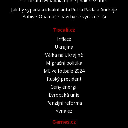
socialismu vypadala úplně jinak než dnes
Jak by vypadala ideální auta Petra Pavla a Andreje
Babiše: Oba naše návrhy se výrazně liší
Tiscali.cz
Inflace
Ukrajina
Válka na Ukrajině
Migrační politika
ME ve fotbale 2024
Ruský prezident
Ceny energií
Evropská unie
Penzijní reforma
Vynález
Games.cz