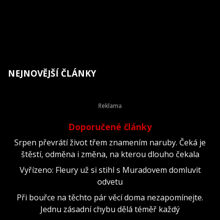
NEJNOVĚJŠÍ ČLÁNKY
Doporučené články
Srpen převrátí život třem znamením naruby. Čeká je
štěstí, odměna i změna, na kterou dlouho čekala
Vyřízeno: Fleury už si stihl s Muradovem domluvit
odvetu
Při bouřce na těchto pár věcí doma nezapomínejte.
Jednu zásadní chybu dělá téměř každý