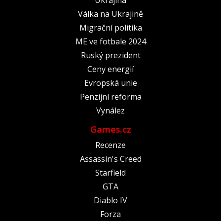
Válka na Ukrajině
Migrační politika
ME ve fotbale 2024
Ruský prezident
Ceny energií
Evropská unie
Penzijní reforma
Vynález
Games.cz
Recenze
Assassin's Creed
Starfield
GTA
Diablo IV
Forza