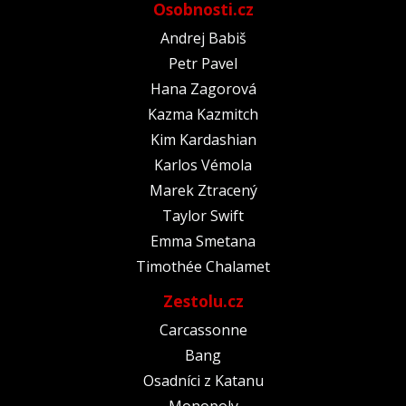
Osobnosti.cz
Andrej Babiš
Petr Pavel
Hana Zagorová
Kazma Kazmitch
Kim Kardashian
Karlos Vémola
Marek Ztracený
Taylor Swift
Emma Smetana
Timothée Chalamet
Zestolu.cz
Carcassonne
Bang
Osadníci z Katanu
Monopoly