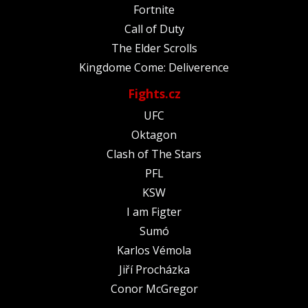
Fortnite
Call of Duty
The Elder Scrolls
Kingdome Come: Deliverence
Fights.cz
UFC
Oktagon
Clash of The Stars
PFL
KSW
I am Figter
Sumó
Karlos Vémola
Jiří Procházka
Conor McGregor