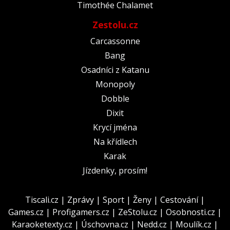
Timothée Chalamet
Zestolu.cz
Carcassonne
Bang
Osadníci z Katanu
Monopoly
Dobble
Dixit
Krycí jména
Na křídlech
Karak
Jízdenky, prosím!
Tiscali.cz
|
Zprávy
|
Sport
|
Ženy
|
Cestování
|
Games.cz
|
Profigamers.cz
|
ZeStolu.cz
|
Osobnosti.cz
|
Karaoketexty.cz
|
Úschovna.cz
|
Nedd.cz
|
Moulík.cz
|