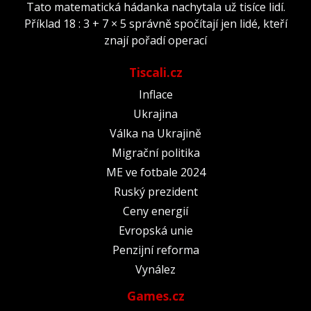
Tato matematická hádanka nachytala už tisíce lidí.
Příklad 18 : 3 + 7 × 5 správně spočítají jen lidé, kteří
znají pořadí operací
Tiscali.cz
Inflace
Ukrajina
Válka na Ukrajině
Migrační politika
ME ve fotbale 2024
Ruský prezident
Ceny energií
Evropská unie
Penzijní reforma
Vynález
Games.cz