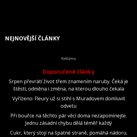
NEJNOVĚJŠÍ ČLÁNKY
Doporučené články
Srpen převrátí život třem znamením naruby. Čeká je
štěstí, odměna i změna, na kterou dlouho čekala
Vyřízeno: Fleury už si stihl s Muradovem domluvit
odvetu
Při bouřce na těchto pár věcí doma nezapomínejte.
Jednu zásadní chybu dělá téměř každý
Cukr, který stojí na špatné straně, pomáhá nádoru.