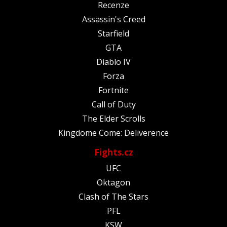
Recenze
Assassin's Creed
Starfield
GTA
Diablo IV
Forza
Fortnite
Call of Duty
The Elder Scrolls
Kingdome Come: Deliverence
Fights.cz
UFC
Oktagon
Clash of The Stars
PFL
KSW