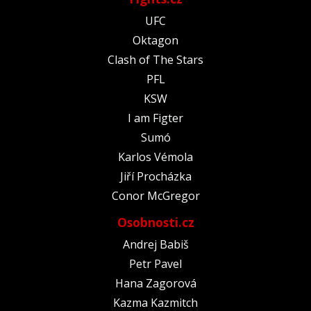
UFC
Oktagon
Clash of The Stars
PFL
KSW
I am Figter
Sumó
Karlos Vémola
Jiří Procházka
Conor McGregor
Osobnosti.cz
Andrej Babiš
Petr Pavel
Hana Zagorová
Kazma Kazmitch