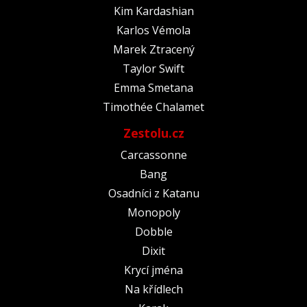
Kim Kardashian
Karlos Vémola
Marek Ztracený
Taylor Swift
Emma Smetana
Timothée Chalamet
Zestolu.cz
Carcassonne
Bang
Osadníci z Katanu
Monopoly
Dobble
Dixit
Krycí jména
Na křídlech