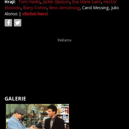
Hrají:
Tom Hanks
,
Jackie Gleason
,
Eva Marie Saint
,
Hector
Elizondo
,
Barry Corbin
,
Bess Armstrong
, Carol Messing, Julio
Alonso
|
všichni herci
GALERIE