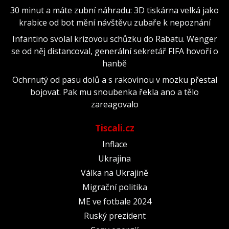
30 minut a máte zubní náhradu: 3D tiskárna velká jako
krabice od bot mění návštěvu zubaře k nepoznání
Infantino svolal krizovou schůzku do Rabatu. Wenger
se od něj distancoval, generální sekretář FIFA hovoří o
hanbě
Ochrnutý od pasu dolů a s rakovinou v mozku přestal
bojovat. Pak mu snoubenka řekla ano a tělo
zareagovalo
Tiscali.cz
Inflace
Ukrajina
Válka na Ukrajině
Migrační politika
ME ve fotbale 2024
Ruský prezident