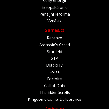
Ceny energií
Evropská unie
Penzijní reforma
Vynález
Games.cz
Recenze
Assassin's Creed
Starfield
GTA
Diablo IV
Forza
Fortnite
Call of Duty
The Elder Scrolls
Kingdome Come: Deliverence
Fights.cz