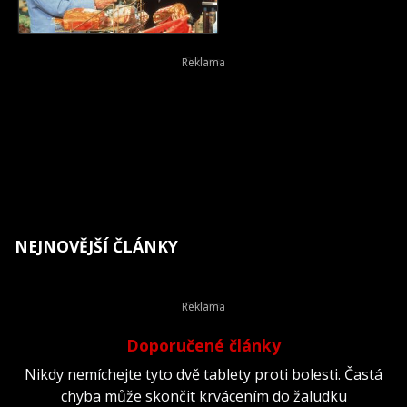
NEJNOVĚJŠÍ ČLÁNKY
Doporučené články
Nikdy nemíchejte tyto dvě tablety proti bolesti. Častá
chyba může skončit krvácením do žaludku