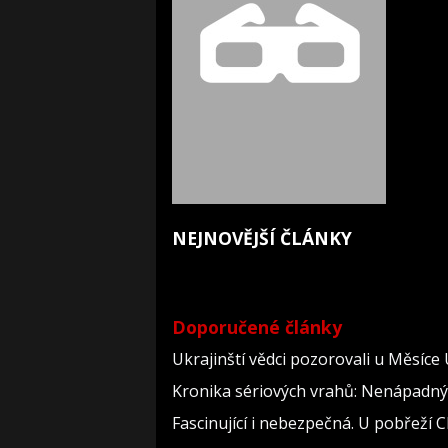
NEJNOVĚJŠÍ ČLÁNKY
Doporučené články
Ukrajinští vědci pozorovali u Měsíce
Kronika sériových vrahů: Nenápadný dě
Fascinující i nebezpečná. U pobřeží