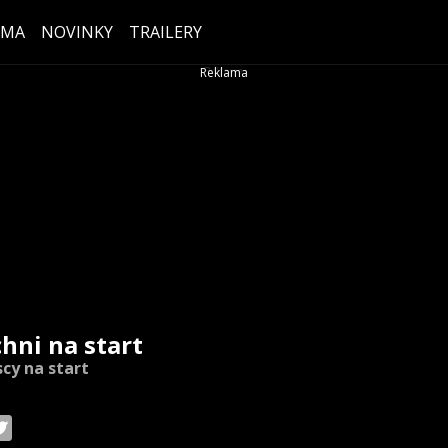
ÉMA
NOVINKY
TRAILERY
chni na start
cy na start