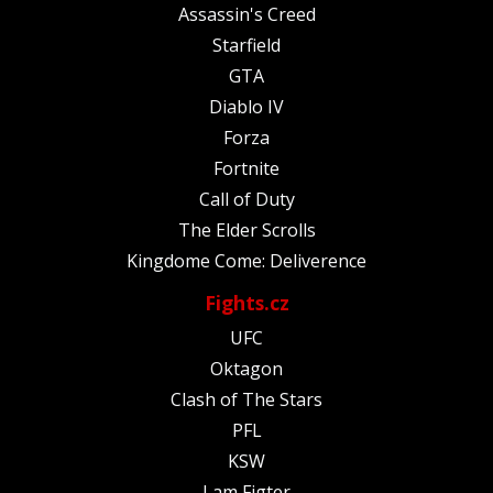
Assassin's Creed
Starfield
GTA
Diablo IV
Forza
Fortnite
Call of Duty
The Elder Scrolls
Kingdome Come: Deliverence
Fights.cz
UFC
Oktagon
Clash of The Stars
PFL
KSW
I am Figter