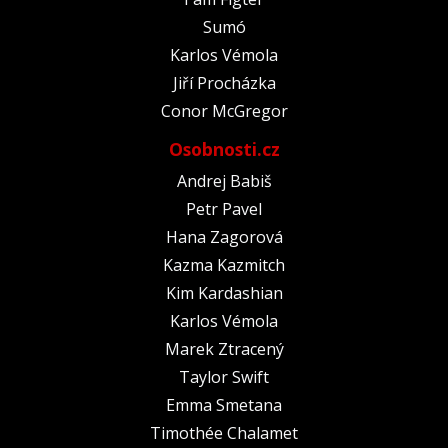
Sumó
Karlos Vémola
Jiří Procházka
Conor McGregor
Osobnosti.cz
Andrej Babiš
Petr Pavel
Hana Zagorová
Kazma Kazmitch
Kim Kardashian
Karlos Vémola
Marek Ztracený
Taylor Swift
Emma Smetana
Timothée Chalamet