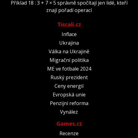
Příklad 18 : 3 + 7 × 5 správně spočítají jen lidé, kteří
znají pořadí operací
Tiscali.cz
Inflace
Ukrajina
Válka na Ukrajině
Migrační politika
ME ve fotbale 2024
Ruský prezident
Ceny energií
Evropská unie
Penzijní reforma
Vynález
Games.cz
Recenze