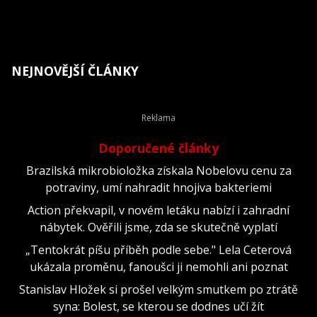
NEJNOVĚJŠÍ ČLÁNKY
Doporučené články
Brazilská mikrobioložka získala Nobelovu cenu za
potraviny, umí nahradit hnojiva bakteriemi
Action překvapil, v novém letáku nabízí i zahradní
nábytek. Ověřili jsme, zda se skutečně vyplatí
„Tentokrát píšu příběh podle sebe." Lela Ceterová
ukázala proměnu, fanoušci ji nemohli ani poznat
Stanislav Hložek si prošel velkým smutkem po ztrátě
syna: Bolest, se kterou se dodnes učí žít