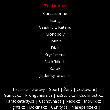
Zestolu.cz
Carcassonne
Bang
Osadníci z Katanu
Monopoly
Dobble
Dixit
Krycí jména
Na křídlech
Karak
Jízdenky, prosím!
Tiscali.cz
|
Zprávy
|
Sport
|
Ženy
|
Cestování
|
Games.cz
|
Profigamers.cz
|
ZeStolu.cz
|
Osobnosti.cz
|
Karaoketexty.cz
|
Úschovna.cz
|
Nedd.cz
|
Moulík.cz
|
Fights.cz
|
Dokina.cz
|
CZhity.cz
|
Našepeníze.cz
|