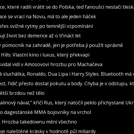
, které radili vrátit se do Polska, teď fanoušci nestačí tlesk
inace se vrací na Novu, má to ale jeden háček
d přes svižné rytmy po temnější vzpomínání
jí život bez demence až o třináct let
ělý pomocník na zahradě, jen je potřeba ji použít správně
lls: Vlastní kino i luxus, který překvapí
asvidal vidí v Amosovovi hrozbu pro Machačeva
ová sluchátka, Ronaldo, Dua Lipa i Harry Styles. Bluetooth m
t, řidič přesto dostal pokutu a body. Chyba je v odstupu, kt
ětší brzdou než tělo
alinový nával,“ křičí Rus, který natočil peklo přichystané Uk
alo dagestánské MMA bojovníky na vrchol
í. Hrozba takedownu mění všechno
je naleštěné krásky v hodnotě půl miliardy