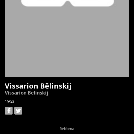
Vissarion Bělinskij
Vissarion Belinskij
1953