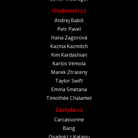
Osobnosti.cz
Andrej Babiš
Petr Pavel
Hana Zagorová
Kazma Kazmitch
Kim Kardashian
Karlos Vémola
Marek Ztracený
Taylor Swift
Emma Smetana
Timothée Chalamet
Zestolu.cz
Carcassonne
Bang
Osadníci z Katanu