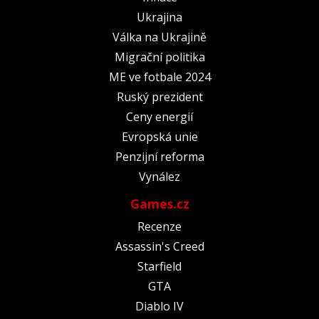
Ukrajina
Válka na Ukrajině
Migrační politika
ME ve fotbale 2024
Ruský prezident
Ceny energií
Evropská unie
Penzijní reforma
Vynález
Games.cz
Recenze
Assassin's Creed
Starfield
GTA
Diablo IV