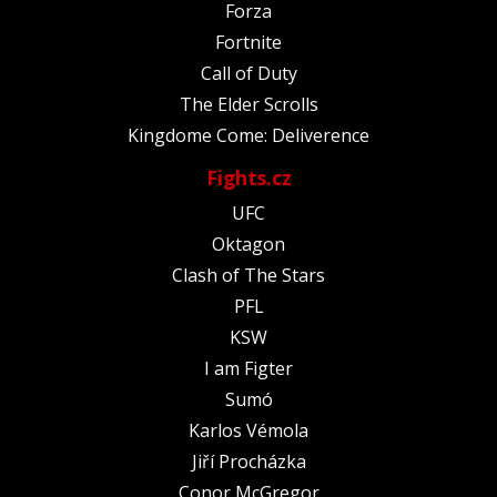
Forza
Fortnite
Call of Duty
The Elder Scrolls
Kingdome Come: Deliverence
Fights.cz
UFC
Oktagon
Clash of The Stars
PFL
KSW
I am Figter
Sumó
Karlos Vémola
Jiří Procházka
Conor McGregor