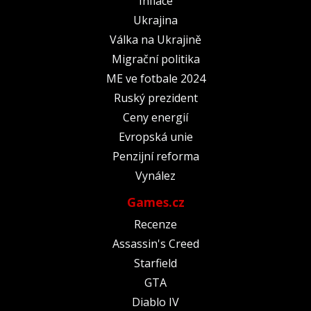
Inflace
Ukrajina
Válka na Ukrajině
Migrační politika
ME ve fotbale 2024
Ruský prezident
Ceny energií
Evropská unie
Penzijní reforma
Vynález
Games.cz
Recenze
Assassin's Creed
Starfield
GTA
Diablo IV