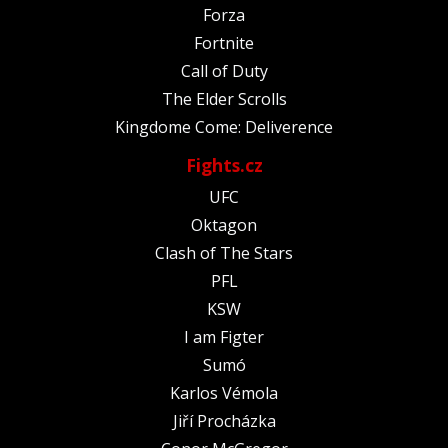
Forza
Fortnite
Call of Duty
The Elder Scrolls
Kingdome Come: Deliverence
Fights.cz
UFC
Oktagon
Clash of The Stars
PFL
KSW
I am Figter
Sumó
Karlos Vémola
Jiří Procházka