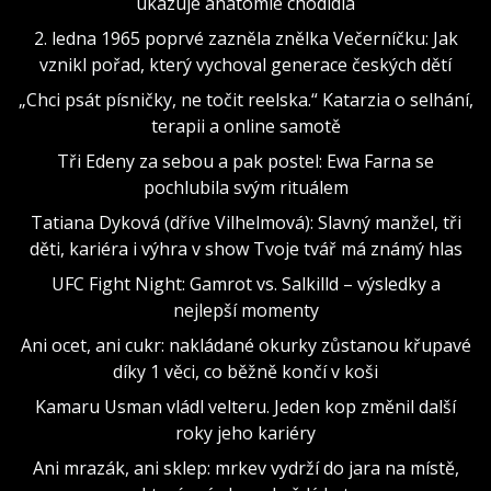
ukazuje anatomie chodidla
2. ledna 1965 poprvé zazněla znělka Večerníčku: Jak
vznikl pořad, který vychoval generace českých dětí
„Chci psát písničky, ne točit reelska.“ Katarzia o selhání,
terapii a online samotě
Tři Edeny za sebou a pak postel: Ewa Farna se
pochlubila svým rituálem
Tatiana Dyková (dříve Vilhelmová): Slavný manžel, tři
děti, kariéra i výhra v show Tvoje tvář má známý hlas
UFC Fight Night: Gamrot vs. Salkilld – výsledky a
nejlepší momenty
Ani ocet, ani cukr: nakládané okurky zůstanou křupavé
díky 1 věci, co běžně končí v koši
Kamaru Usman vládl velteru. Jeden kop změnil další
roky jeho kariéry
Ani mrazák, ani sklep: mrkev vydrží do jara na místě,