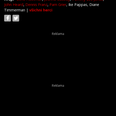
John Heard
,
Dennis Franz
,
Pam Grier
, Ike Pappas, Diane
Timmerman
|
všichni herci