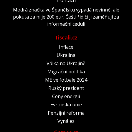
frontách
Modrá značka ve Španělsku vypadá nevinně, ale
pokuta za ni je 200 eur. Čeští řidiči ji zaměňují za
informační ceduli
Tiscali.cz
Inflace
Ukrajina
Válka na Ukrajině
Migrační politika
ME ve fotbale 2024
Ruský prezident
Ceny energií
Evropská unie
Penzijní reforma
Vynález