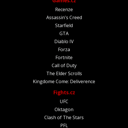
Games.cz
Recenze
Assassin's Creed
Starfield
GTA
Diablo IV
Forza
Fortnite
Call of Duty
The Elder Scrolls
Kingdome Come: Deliverence
Fights.cz
UFC
Oktagon
Clash of The Stars
PFL