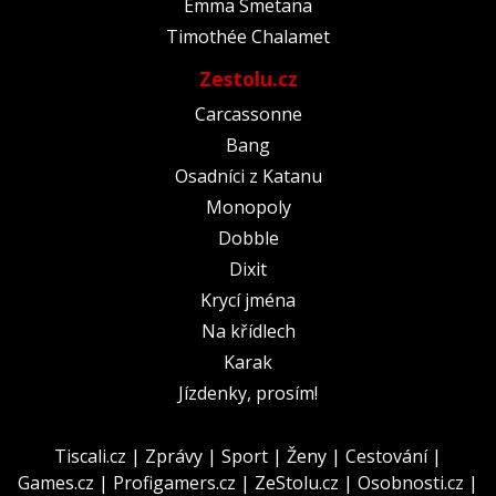
Emma Smetana
Timothée Chalamet
Zestolu.cz
Carcassonne
Bang
Osadníci z Katanu
Monopoly
Dobble
Dixit
Krycí jména
Na křídlech
Karak
Jízdenky, prosím!
Tiscali.cz
|
Zprávy
|
Sport
|
Ženy
|
Cestování
|
Games.cz
|
Profigamers.cz
|
ZeStolu.cz
|
Osobnosti.cz
|