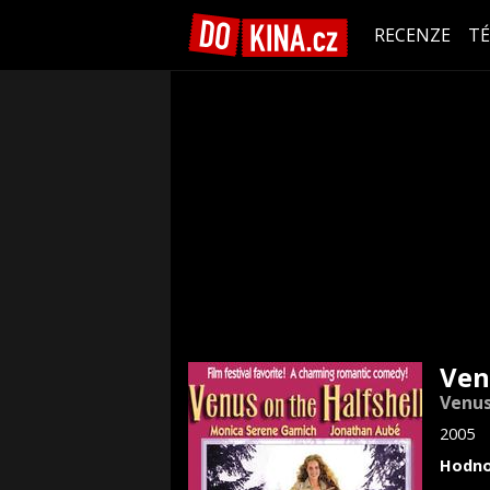
RECENZE
T
Ven
Venus
2005
Hodno