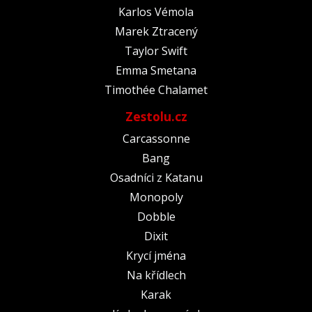
Karlos Vémola
Marek Ztracený
Taylor Swift
Emma Smetana
Timothée Chalamet
Zestolu.cz
Carcassonne
Bang
Osadníci z Katanu
Monopoly
Dobble
Dixit
Krycí jména
Na křídlech
Karak