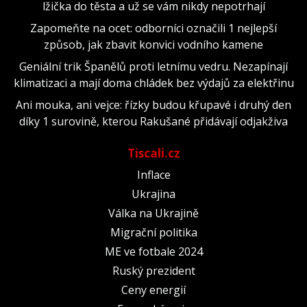
lžička do těsta a už se vám nikdy nepotrhají
Zapomeňte na ocet: odborníci označili 1 nejlepší
způsob, jak zbavit konvici vodního kamene
Geniální trik Španělů proti letnímu vedru. Nezapínají
klimatizaci a mají doma chládek bez výdajů za elektřinu
Ani mouka, ani vejce: řízky budou křupavé i druhý den
díky 1 surovině, kterou Rakušané přidávají odjakživa
Tiscali.cz
Inflace
Ukrajina
Válka na Ukrajině
Migrační politika
ME ve fotbale 2024
Ruský prezident
Ceny energií