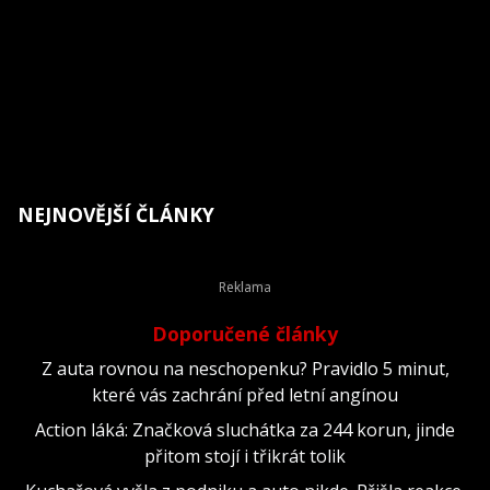
NEJNOVĚJŠÍ ČLÁNKY
Doporučené články
Z auta rovnou na neschopenku? Pravidlo 5 minut,
které vás zachrání před letní angínou
Action láká: Značková sluchátka za 244 korun, jinde
přitom stojí i třikrát tolik