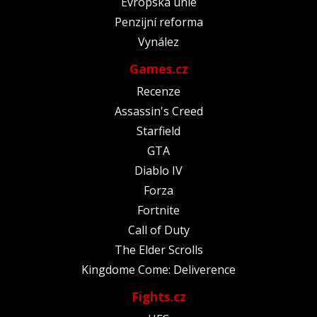
Evropská unie
Penzijní reforma
Vynález
Games.cz
Recenze
Assassin's Creed
Starfield
GTA
Diablo IV
Forza
Fortnite
Call of Duty
The Elder Scrolls
Kingdome Come: Deliverence
Fights.cz