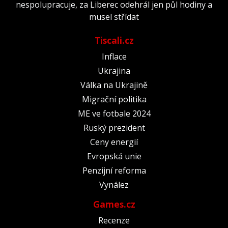
nespolupracuje, za Liberec odehrál jen půl hodiny a
musel střídat
Tiscali.cz
Inflace
Ukrajina
Válka na Ukrajině
Migrační politika
ME ve fotbale 2024
Ruský prezident
Ceny energií
Evropská unie
Penzijní reforma
Vynález
Games.cz
Recenze