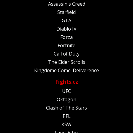
Assassin's Creed
Starfield
GTA
Diablo IV
Forza
Fortnite
Call of Duty
The Elder Scrolls
Kingdome Come: Deliverence
Fights.cz
UFC
Oktagon
Clash of The Stars
PFL
KSW
I am Figter