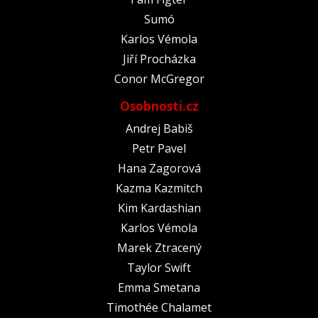
Sumó
Karlos Vémola
Jiří Procházka
Conor McGregor
Osobnosti.cz
Andrej Babiš
Petr Pavel
Hana Zagorová
Kazma Kazmitch
Kim Kardashian
Karlos Vémola
Marek Ztracený
Taylor Swift
Emma Smetana
Timothée Chalamet