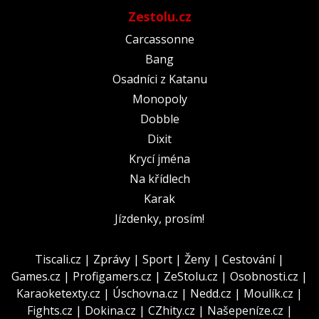
Zestolu.cz
Carcassonne
Bang
Osadníci z Katanu
Monopoly
Dobble
Dixit
Krycí jména
Na křídlech
Karak
Jízdenky, prosím!
Tiscali.cz
|
Zprávy
|
Sport
|
Ženy
|
Cestování
|
Games.cz
|
Profigamers.cz
|
ZeStolu.cz
|
Osobnosti.cz
|
Karaoketexty.cz
|
Úschovna.cz
|
Nedd.cz
|
Moulík.cz
|
Fights.cz
|
Dokina.cz
|
CZhity.cz
|
Našepeníze.cz
|