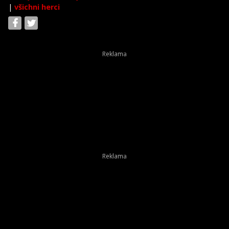
|
všichni herci