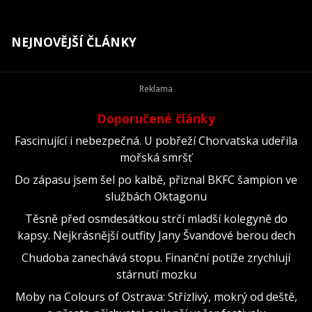
NEJNOVĚJŠÍ ČLÁNKY
Doporučené články
Fascinující i nebezpečná. U pobřeží Chorvatska udeřila
mořská smršť
Do zápasu jsem šel po kalbě, přiznal BKFC šampion ve
službách Oktagonu
Těsně před osmdesátkou strčí mladší kolegyně do
kapsy. Nejkrásnější outfity Jany Švandové berou dech
Chudoba zanechává stopu. Finanční potíže zrychlují
stárnutí mozku
Moby na Colours of Ostrava: Střízlivý, mokrý od deště,