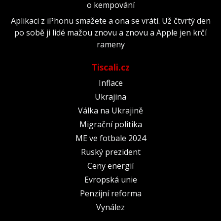
o kempování
Aplikaci z iPhonu smažete a ona se vrátí. Už čtvrtý den
po sobě ji lidé mažou znovu a znovu a Apple jen krčí
rameny
Tiscali.cz
Inflace
Ukrajina
Válka na Ukrajině
Migrační politika
ME ve fotbale 2024
Ruský prezident
Ceny energií
Evropská unie
Penzijní reforma
Vynález