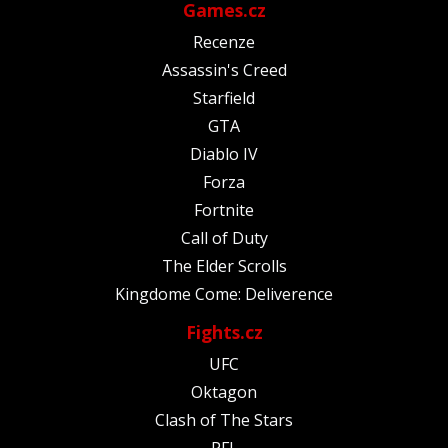
Games.cz
Recenze
Assassin's Creed
Starfield
GTA
Diablo IV
Forza
Fortnite
Call of Duty
The Elder Scrolls
Kingdome Come: Deliverence
Fights.cz
UFC
Oktagon
Clash of The Stars
PFL