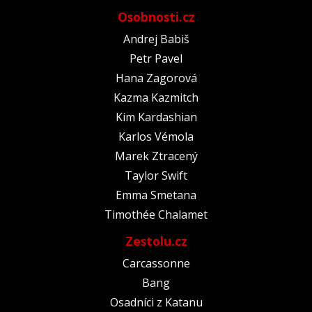
Osobnosti.cz
Andrej Babiš
Petr Pavel
Hana Zagorová
Kazma Kazmitch
Kim Kardashian
Karlos Vémola
Marek Ztracený
Taylor Swift
Emma Smetana
Timothée Chalamet
Zestolu.cz
Carcassonne
Bang
Osadníci z Katanu