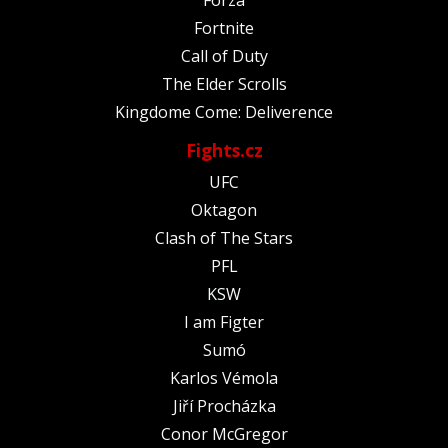
Forza
Fortnite
Call of Duty
The Elder Scrolls
Kingdome Come: Deliverence
Fights.cz
UFC
Oktagon
Clash of The Stars
PFL
KSW
I am Figter
Sumó
Karlos Vémola
Jiří Procházka
Conor McGregor