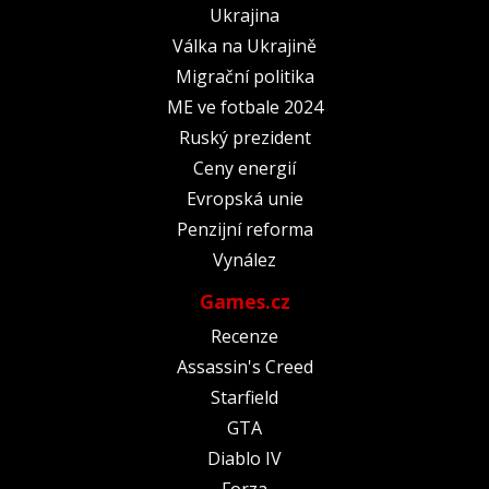
Ukrajina
Válka na Ukrajině
Migrační politika
ME ve fotbale 2024
Ruský prezident
Ceny energií
Evropská unie
Penzijní reforma
Vynález
Games.cz
Recenze
Assassin's Creed
Starfield
GTA
Diablo IV