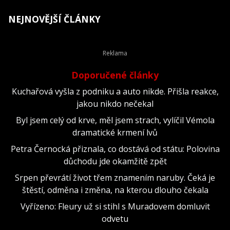
NEJNOVĚJŠÍ ČLÁNKY
Doporučené články
Kuchařová vyšla z podniku a auto nikde. Přišla reakce,
jakou nikdo nečekal
Byl jsem celý od krve, měl jsem strach, vylíčil Vémola
dramatické krmení lvů
Petra Černocká přiznala, co dostává od státu: Polovina
důchodu jde okamžitě zpět
Srpen převrátí život třem znamením naruby. Čeká je
štěstí, odměna i změna, na kterou dlouho čekala
Vyřízeno: Fleury už si stihl s Muradovem domluvit
odvetu