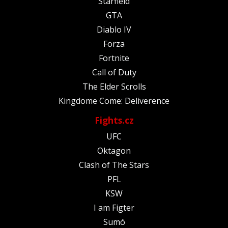
Starfield
GTA
Diablo IV
Forza
Fortnite
Call of Duty
The Elder Scrolls
Kingdome Come: Deliverence
Fights.cz
UFC
Oktagon
Clash of The Stars
PFL
KSW
I am Figter
Sumó