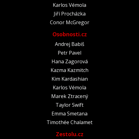
Karlos Vémola
Jiří Procházka
Conor McGregor
Osobnosti.cz
Andrej Babiš
Petr Pavel
Hana Zagorová
Kazma Kazmitch
Kim Kardashian
Karlos Vémola
Marek Ztracený
Taylor Swift
Emma Smetana
Timothée Chalamet
Zestolu.cz