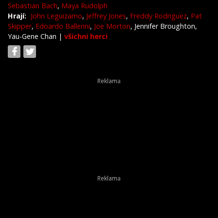
Sebastian Bach
,
Maya Rudolph
Hrají:
John Leguizamo
,
Jeffrey Jones
,
Freddy Rodriguez
,
Pat
Skipper
,
Edoardo Ballerini
,
Joe Morton
, Jennifer Broughton,
Yau-Gene Chan
|
všichni herci