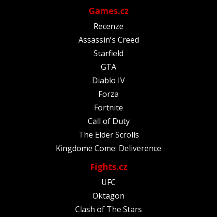
Games.cz
Recenze
Assassin's Creed
Starfield
GTA
Diablo IV
Forza
Fortnite
Call of Duty
The Elder Scrolls
Kingdome Come: Deliverence
Fights.cz
UFC
Oktagon
Clash of The Stars