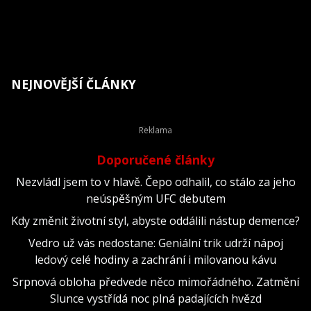
NEJNOVĚJŠÍ ČLÁNKY
Doporučené články
Nezvládl jsem to v hlavě. Čepo odhalil, co stálo za jeho
neúspěšným UFC debutem
Kdy změnit životní styl, abyste oddálili nástup demence?
Vedro už vás nedostane: Geniální trik udrží nápoj
ledový celé hodiny a zachrání i milovanou kávu
Srpnová obloha předvede něco mimořádného. Zatmění
Slunce vystřídá noc plná padajících hvězd