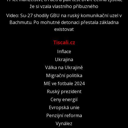
že si vzala vlastního příbuzného
Video: Su-27 shodily GBU na ruský komunikační uzel v
Bachmutu. Po mohutné detonaci přestala základna
existovat
Tiscali.cz
Inflace
Ukrajina
Válka na Ukrajině
Migrační politika
ME ve fotbale 2024
Ruský prezident
Ceny energií
Evropská unie
Penzijní reforma
Vynález