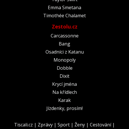
Emma Smetana
Timothée Chalamet
Zestolu.cz
Carcassonne
Bang
Osadníci z Katanu
Monopoly
Dobble
Dixit
Krycí jména
Na křídlech
Karak
Jízdenky, prosím!
Tiscali.cz
|
Zprávy
|
Sport
|
Ženy
|
Cestování
|