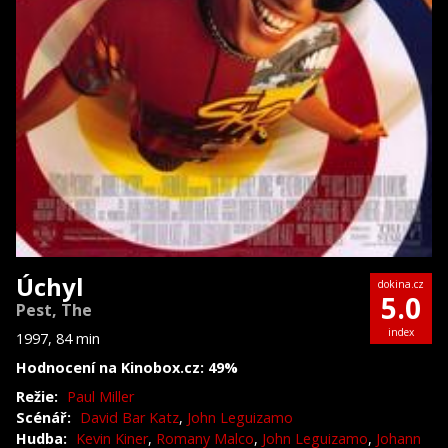
Úchyl
dokina.cz
5.0
Pest, The
index
1997, 84 min
Hodnocení na Kinobox.cz: 49%
Režie:
Paul Miller
Scénář:
David Bar Katz
,
John Leguizamo
Hudba:
Kevin Kiner
,
Romany Malco
,
John Leguizamo
,
Johann