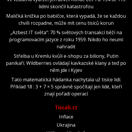
lidmi skončil katastrofou
Maličká knížka po babičce, která vypadá, že se každou
chvíli rozpadne, může mít cenu tisíců korun
„Azbest IT světa“: 70 % světových transakcí běží na
programovacím jazyce z roku 1959. Nikdo ho neumí
nahradit
Střelba u Kremlu kvůli e-shopu za biliony, Putin
panikaří. Wildberries ovládají kavkazské klany a teď po
něm jde i Kyjev
Tato matematická hádanka nachytala už tisíce lidí.
Příklad 18 : 3 + 7 × 5 správně spočítají jen lidé, kteří
znají pořadí operací
Tiscali.cz
Inflace
Ukrajina