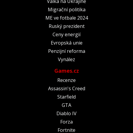
Válka na Ukrajině
Migrační politika
ME ve fotbale 2024
Ruský prezident
Ceny energií
Evropská unie
Penzijní reforma
Vynález
Games.cz
Recenze
Assassin's Creed
Starfield
GTA
Diablo IV
Forza
Fortnite