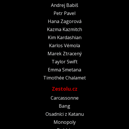
Andrej Babiš
Petr Pavel
Hana Zagorová
Kazma Kazmitch
Kim Kardashian
Karlos Vémola
Marek Ztracený
Taylor Swift
Emma Smetana
Timothée Chalamet
Zestolu.cz
Carcassonne
Bang
Osadníci z Katanu
Monopoly