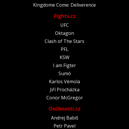
Kingdome Come: Deliverence
Fights.cz
UFC
Oktagon
Clash of The Stars
PFL
KSW
I am Figter
Sumó
Karlos Vémola
Jiří Procházka
Conor McGregor
Osobnosti.cz
Andrej Babiš
Petr Pavel