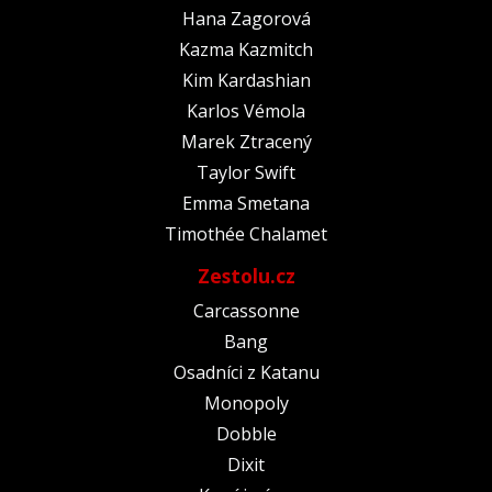
Hana Zagorová
Kazma Kazmitch
Kim Kardashian
Karlos Vémola
Marek Ztracený
Taylor Swift
Emma Smetana
Timothée Chalamet
Zestolu.cz
Carcassonne
Bang
Osadníci z Katanu
Monopoly
Dobble
Dixit