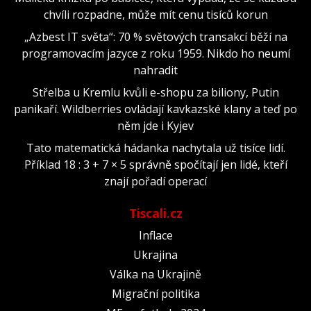
chvíli rozpadne, může mít cenu tisíců korun
„Azbest IT světa“: 70 % světových transakcí běží na
programovacím jazyce z roku 1959. Nikdo ho neumí
nahradit
Střelba u Kremlu kvůli e-shopu za biliony, Putin
panikaří. Wildberries ovládají kavkazské klany a teď po
něm jde i Kyjev
Tato matematická hádanka nachytala už tisíce lidí.
Příklad 18 : 3 + 7 × 5 správně spočítají jen lidé, kteří
znají pořadí operací
Tiscali.cz
Inflace
Ukrajina
Válka na Ukrajině
Migrační politika