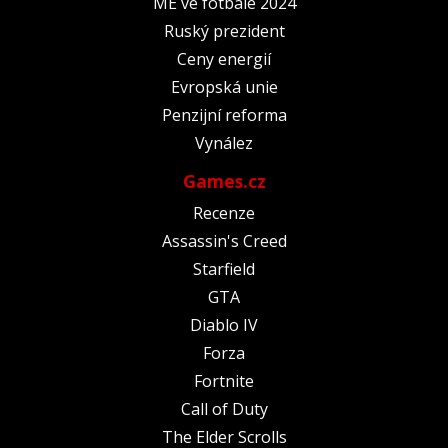
ME ve fotbale 2024
Ruský prezident
Ceny energií
Evropská unie
Penzijní reforma
Vynález
Games.cz
Recenze
Assassin's Creed
Starfield
GTA
Diablo IV
Forza
Fortnite
Call of Duty
The Elder Scrolls