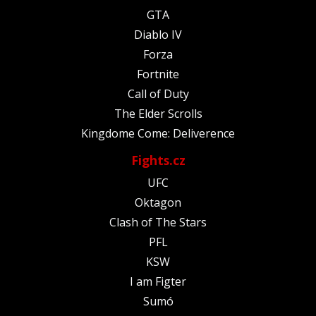
GTA
Diablo IV
Forza
Fortnite
Call of Duty
The Elder Scrolls
Kingdome Come: Deliverence
Fights.cz
UFC
Oktagon
Clash of The Stars
PFL
KSW
I am Figter
Sumó