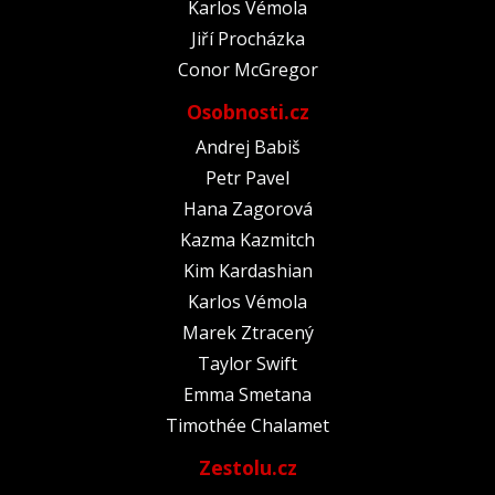
Karlos Vémola
Jiří Procházka
Conor McGregor
Osobnosti.cz
Andrej Babiš
Petr Pavel
Hana Zagorová
Kazma Kazmitch
Kim Kardashian
Karlos Vémola
Marek Ztracený
Taylor Swift
Emma Smetana
Timothée Chalamet
Zestolu.cz