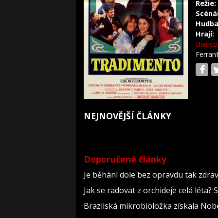
Režie:
Scéná
Hudba
Hrají:
Bianco
Ferran
NEJNOVĚJŠÍ ČLÁNKY
Doporučené články
Je běhání dole bez opravdu tak zdravé
Jak se radovat z orchideje celá léta?
Brazilská mikrobioložka získala Nob