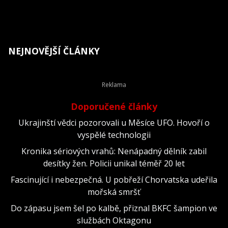
NEJNOVĚJŠÍ ČLÁNKY
Doporučené články
Ukrajinští vědci pozorovali u Měsíce UFO. Hovoří o
vyspělé technologii
Kronika sériových vrahů: Nenápadný dělník zabil
desítky žen. Policii unikal téměř 20 let
Fascinující i nebezpečná. U pobřeží Chorvatska udeřila
mořská smršť
Do zápasu jsem šel po kalbě, přiznal BKFC šampion ve
službách Oktagonu