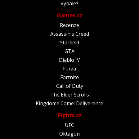
Vynález
Games.cz
Recenze
Assassin's Creed
Starfield
GTA
Diablo IV
Forza
Fortnite
Call of Duty
The Elder Scrolls
Kingdome Come: Deliverence
Fights.cz
UFC
Oktagon