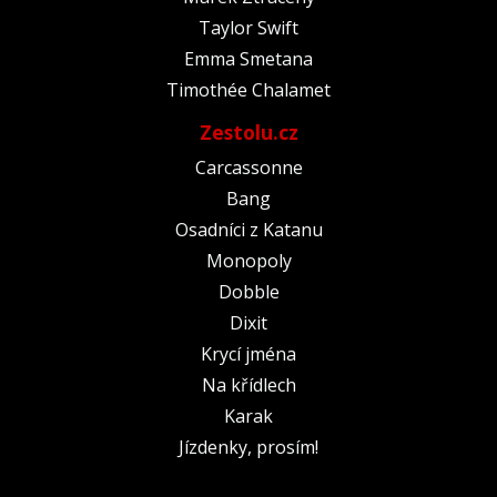
Taylor Swift
Emma Smetana
Timothée Chalamet
Zestolu.cz
Carcassonne
Bang
Osadníci z Katanu
Monopoly
Dobble
Dixit
Krycí jména
Na křídlech
Karak
Jízdenky, prosím!