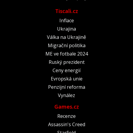
Tiscali.cz
Inflace
Ukrajina
Válka na Ukrajině
Migrační politika
ME ve fotbale 2024
Ruský prezident
Ceny energií
Evropská unie
Penzijní reforma
Vynález
Games.cz
Recenze
Assassin's Creed
Starfield