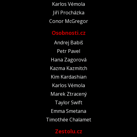
Karlos Vémola
Jiří Procházka
Conor McGregor
Osobnosti.cz
Andrej Babiš
Petr Pavel
Hana Zagorová
Kazma Kazmitch
Kim Kardashian
Karlos Vémola
Marek Ztracený
Taylor Swift
Emma Smetana
Timothée Chalamet
Zestolu.cz