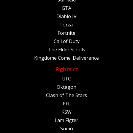
GTA
Diablo IV
Forza
Fortnite
Call of Duty
The Elder Scrolls
Kingdome Come: Deliverence
Fights.cz
UFC
Oktagon
Clash of The Stars
PFL
KSW
I am Figter
Sumó